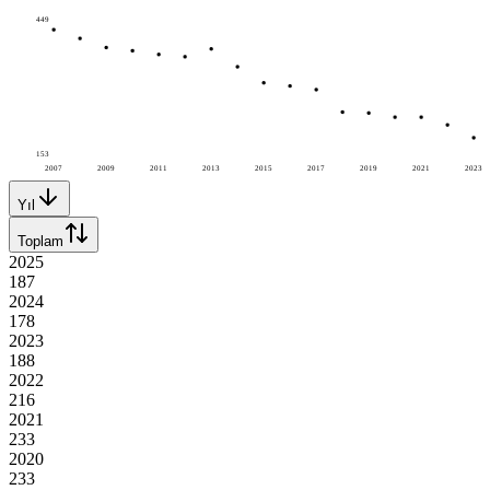
449
153
2007
2009
2011
2013
2015
2017
2019
2021
2023
Yıl
Toplam
2025
187
2024
178
2023
188
2022
216
2021
233
2020
233