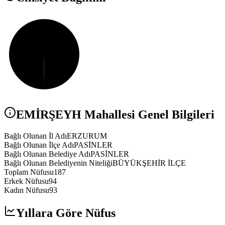
EMİRŞEYH
Mahallesi Genel Bilgileri
Bağlı Olunan İl Adı
ERZURUM
Bağlı Olunan İlçe Adı
PASİNLER
Bağlı Olunan Belediye Adı
PASİNLER
Bağlı Olunan Belediyenin Niteliği
BÜYÜKŞEHİR İLÇE
Toplam Nüfusu
187
Erkek Nüfusu
94
Kadın Nüfusu
93
Yıllara Göre Nüfus