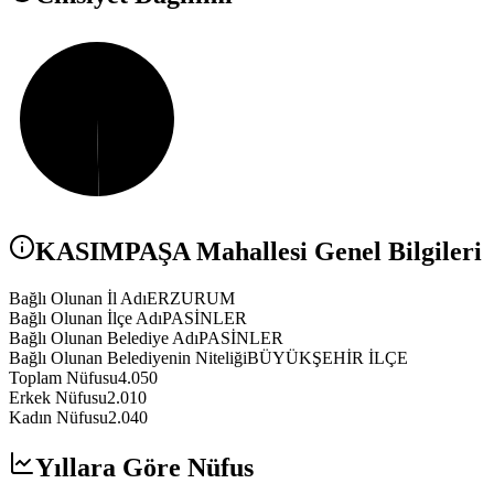
KASIMPAŞA
Mahallesi Genel Bilgileri
Bağlı Olunan İl Adı
ERZURUM
Bağlı Olunan İlçe Adı
PASİNLER
Bağlı Olunan Belediye Adı
PASİNLER
Bağlı Olunan Belediyenin Niteliği
BÜYÜKŞEHİR İLÇE
Toplam Nüfusu
4.050
Erkek Nüfusu
2.010
Kadın Nüfusu
2.040
Yıllara Göre Nüfus