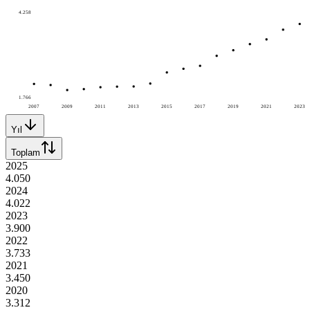
4.258
1.766
2007
2009
2011
2013
2015
2017
2019
2021
2023
Yıl
Toplam
2025
4.050
2024
4.022
2023
3.900
2022
3.733
2021
3.450
2020
3.312