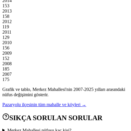
2014
153
2013
158
2012
119
2011
129
2010
156
2009
152
2008
185
2007
175
Grafik ve tablo,
Merkez
Mahallesi'nin
2007
-
2025
yılları arasındaki
nüfus değişimini gösterir.
Pazaryolu
ilçesinin tüm mahalle ve köyleri →
SIKÇA SORULAN SORULAR
Merkez Mahallesi nüfusu kaç kişi?