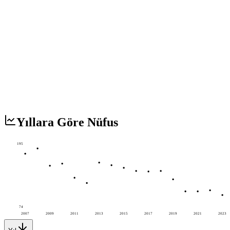
Yıllara Göre Nüfus
195
74
2007
2009
2011
2013
2015
2017
2019
2021
2023