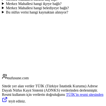
Merkez Mahallesi hangi ilçeye bağlı?
Merkez Mahallesi hangi belediyeye bağlı?
Bu nüfus verisi hangi kaynaktan alınıyor?
nufusune
.com
Sitede yer alan veriler TÜİK (Türkiye İstatistik Kurumu) Adrese
Dayalı Nüfus Kayıt Sistemi (ADNKS) verilerinden derlenmiştir.
Resmi kullanım için verilerin doğruluğunu
TÜİK'in resmi sitesinden
teyit ediniz.