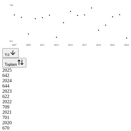
745
611
2007
2009
2011
2013
2015
2017
2019
2021
2023
Yıl
Toplam
2025
642
2024
644
2023
622
2022
709
2021
701
2020
670