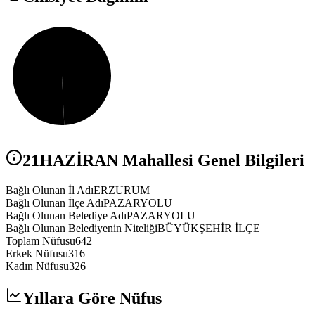
21HAZİRAN
Mahallesi Genel Bilgileri
Bağlı Olunan İl Adı
ERZURUM
Bağlı Olunan İlçe Adı
PAZARYOLU
Bağlı Olunan Belediye Adı
PAZARYOLU
Bağlı Olunan Belediyenin Niteliği
BÜYÜKŞEHİR İLÇE
Toplam Nüfusu
642
Erkek Nüfusu
316
Kadın Nüfusu
326
Yıllara Göre Nüfus