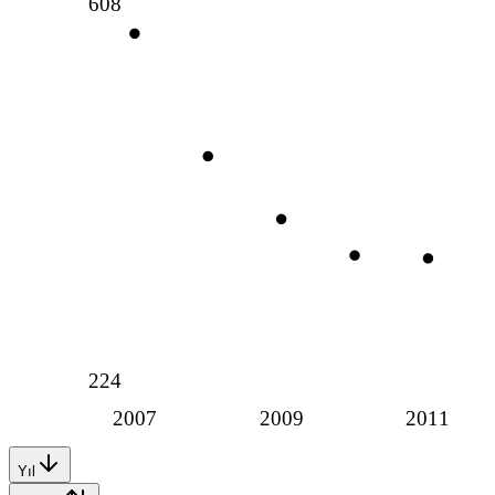
608
224
2007
2009
2011
Yıl