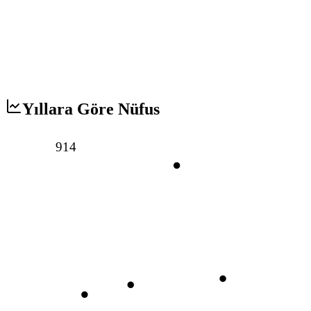
Yıllara Göre Nüfus
914