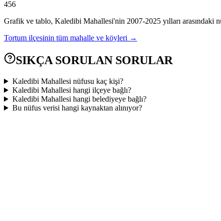
456
Grafik ve tablo,
Kaledibi
Mahallesi'nin
2007
-
2025
yılları arasındaki n
Tortum
ilçesinin tüm mahalle ve köyleri →
SIKÇA SORULAN SORULAR
Kaledibi Mahallesi nüfusu kaç kişi?
Kaledibi Mahallesi hangi ilçeye bağlı?
Kaledibi Mahallesi hangi belediyeye bağlı?
Bu nüfus verisi hangi kaynaktan alınıyor?