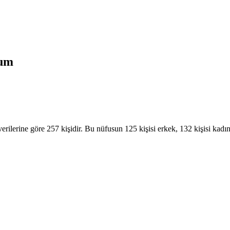
um
lerine göre 257 kişidir. Bu nüfusun 125 kişisi erkek, 132 kişisi kadın