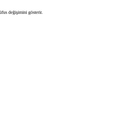
üfus değişimini gösterir.