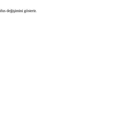
üfus değişimini gösterir.