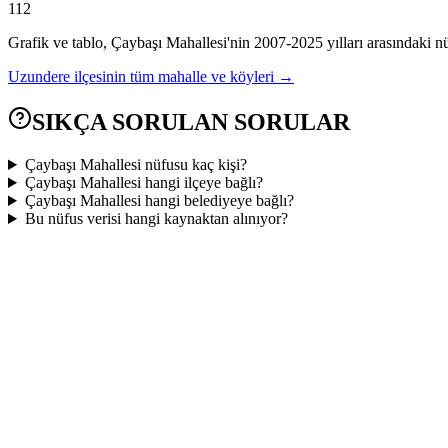
112
Grafik ve tablo,
Çaybaşı
Mahallesi'nin
2007
-
2025
yılları arasındaki n
Uzundere
ilçesinin tüm mahalle ve köyleri →
SIKÇA SORULAN SORULAR
Çaybaşı Mahallesi nüfusu kaç kişi?
Çaybaşı Mahallesi hangi ilçeye bağlı?
Çaybaşı Mahallesi hangi belediyeye bağlı?
Bu nüfus verisi hangi kaynaktan alınıyor?