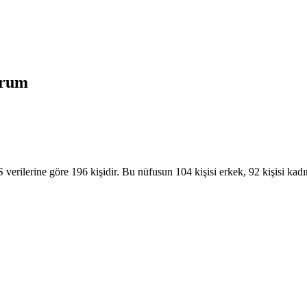
urum
ilerine göre 196 kişidir. Bu nüfusun 104 kişisi erkek, 92 kişisi kadı