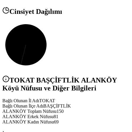
Cinsiyet Dağılımı
TOKAT
BAŞÇİFTLİK
ALANKÖY
Köyü Nüfusu ve Diğer Bilgileri
Bağlı Olunan İl Adı
TOKAT
Bağlı Olunan İlçe Adı
BAŞÇİFTLİK
ALANKÖY Toplam Nüfusu
150
ALANKÖY Erkek Nüfusu
81
ALANKÖY Kadın Nüfusu
69