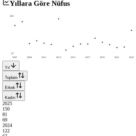
Yıllara Göre Nüfus
405
55
2007
2009
2011
2013
2015
2017
2019
2021
2023
Yıl
Toplam
Erkek
Kadın
2025
150
81
69
2024
122