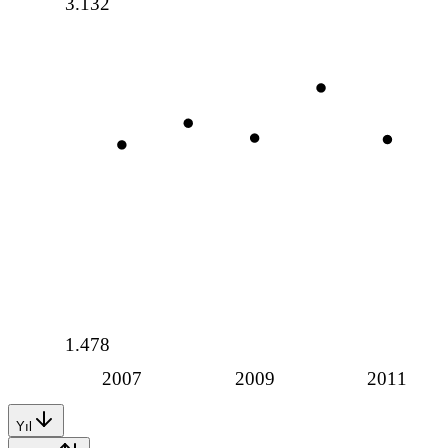
3.132
1.478
2007
2009
2011
Yıl