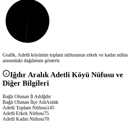
Grafik,
Adetli
köyünün toplam nüfusunun erkek ve kadın nüfus
arasındaki dağılımını gösterir.
Iğdır
Aralık
Adetli
Köyü Nüfusu ve
Diğer Bilgileri
Bağlı Olunan İl Adı
Iğdır
Bağlı Olunan İlçe Adı
Aralık
Adetli Toplam Nüfusu
145
Adetli Erkek Nüfusu
75
Adetli Kadın Nüfusu
70