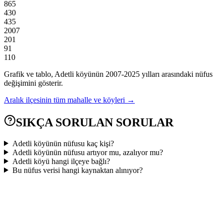
865
430
435
2007
201
91
110
Grafik ve tablo,
Adetli
köyünün
2007
-
2025
yılları arasındaki nüfus
değişimini gösterir.
Aralık
ilçesinin tüm mahalle ve köyleri →
SIKÇA SORULAN SORULAR
Adetli köyünün nüfusu kaç kişi?
Adetli köyünün nüfusu artıyor mu, azalıyor mu?
Adetli köyü hangi ilçeye bağlı?
Bu nüfus verisi hangi kaynaktan alınıyor?