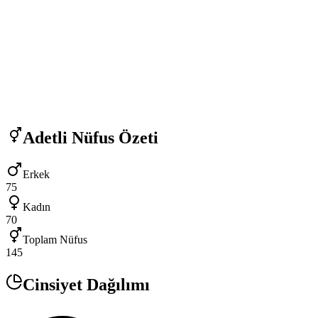
Adetli
Nüfus Özeti
Erkek
75
Kadın
70
Toplam Nüfus
145
Cinsiyet Dağılımı