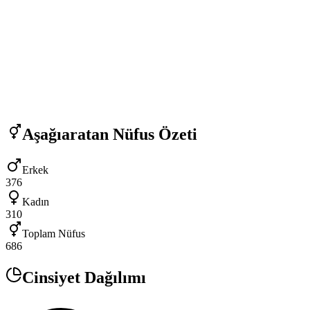
Aşağıaratan
Nüfus Özeti
Erkek
376
Kadın
310
Toplam Nüfus
686
Cinsiyet Dağılımı