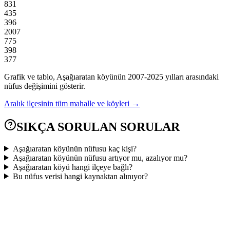
831
435
396
2007
775
398
377
Grafik ve tablo,
Aşağıaratan
köyünün
2007
-
2025
yılları arasındaki
nüfus değişimini gösterir.
Aralık
ilçesinin tüm mahalle ve köyleri →
SIKÇA SORULAN SORULAR
Aşağıaratan köyünün nüfusu kaç kişi?
Aşağıaratan köyünün nüfusu artıyor mu, azalıyor mu?
Aşağıaratan köyü hangi ilçeye bağlı?
Bu nüfus verisi hangi kaynaktan alınıyor?