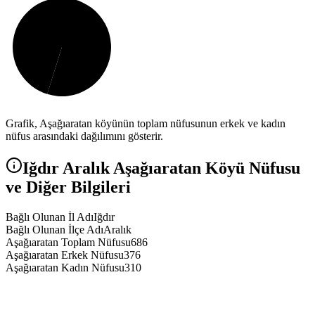
Grafik,
Aşağıaratan
köyünün toplam nüfusunun erkek ve kadın
nüfus arasındaki dağılımını gösterir.
Iğdır
Aralık
Aşağıaratan
Köyü Nüfusu
ve Diğer Bilgileri
Bağlı Olunan İl Adı
Iğdır
Bağlı Olunan İlçe Adı
Aralık
Aşağıaratan Toplam Nüfusu
686
Aşağıaratan Erkek Nüfusu
376
Aşağıaratan Kadın Nüfusu
310