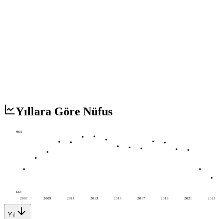
Yıllara Göre Nüfus
964
661
2007
2009
2011
2013
2015
2017
2019
2021
2023
Yıl