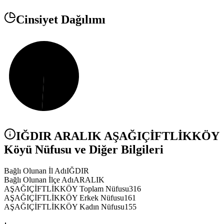
Cinsiyet Dağılımı
IĞDIR
ARALIK
AŞAĞIÇİFTLİKKÖY
Köyü Nüfusu ve Diğer Bilgileri
Bağlı Olunan İl Adı
IĞDIR
Bağlı Olunan İlçe Adı
ARALIK
AŞAĞIÇİFTLİKKÖY Toplam Nüfusu
316
AŞAĞIÇİFTLİKKÖY Erkek Nüfusu
161
AŞAĞIÇİFTLİKKÖY Kadın Nüfusu
155