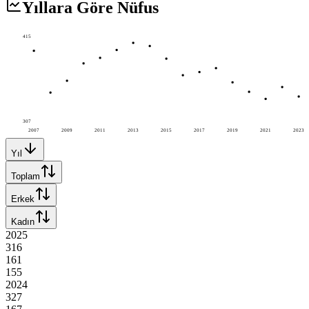
Yıllara Göre Nüfus
415
307
2007
2009
2011
2013
2015
2017
2019
2021
2023
Yıl
Toplam
Erkek
Kadın
2025
316
161
155
2024
327