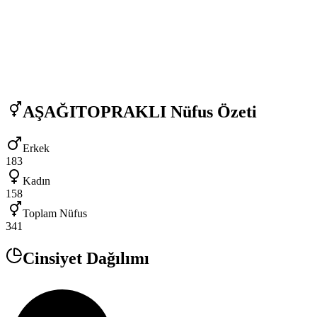
AŞAĞITOPRAKLI
Nüfus Özeti
Erkek
183
Kadın
158
Toplam Nüfus
341
Cinsiyet Dağılımı