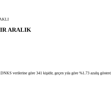
AKLI
IR
ARALIK
ilerine göre 341 kişidir, geçen yıla göre %1.73 azalış gösterdi. Bu