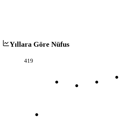
Yıllara Göre Nüfus
419