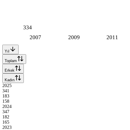
334
2007
2009
2011
Yıl
Toplam
Erkek
Kadın
2025
341
183
158
2024
347
182
165
2023