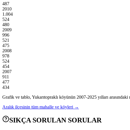
487
2010
1.004
524
480
2009
996
521
475
2008
978
524
454
2007
911
477
434
Grafik ve tablo,
Yukarıtopraklı
köyünün
2007
-
2025
yılları arasındaki 
Aralık
ilçesinin tüm mahalle ve köyleri →
SIKÇA SORULAN SORULAR