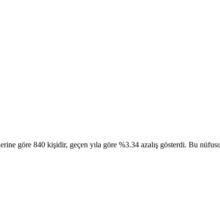
ine göre 840 kişidir, geçen yıla göre %3.34 azalış gösterdi. Bu nüfusun