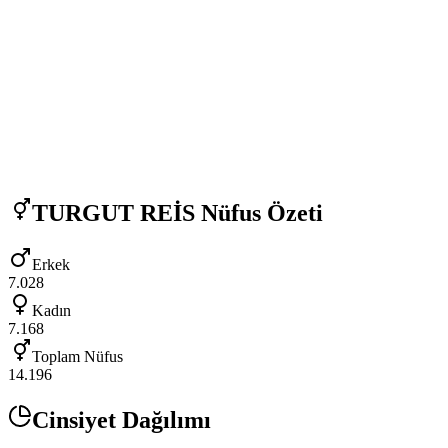
TURGUT REİS
Nüfus Özeti
Erkek
7.028
Kadın
7.168
Toplam Nüfus
14.196
Cinsiyet Dağılımı