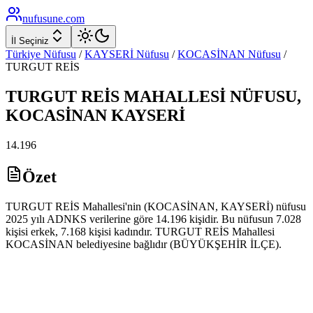
nufusune
.com
İl Seçiniz
Türkiye Nüfusu
/
KAYSERİ
Nüfusu
/
KOCASİNAN
Nüfusu
/
TURGUT REİS
TURGUT REİS
MAHALLESİ NÜFUSU,
KOCASİNAN
KAYSERİ
14.196
Özet
TURGUT REİS Mahallesi'nin (KOCASİNAN, KAYSERİ) nüfusu
2025 yılı ADNKS verilerine göre 14.196 kişidir. Bu nüfusun 7.028
kişisi erkek, 7.168 kişisi kadındır. TURGUT REİS Mahallesi
KOCASİNAN belediyesine bağlıdır (BÜYÜKŞEHİR İLÇE).