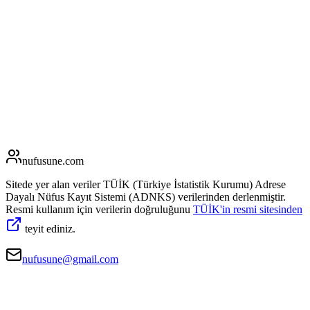
nufusune
.com
Sitede yer alan veriler TÜİK (Türkiye İstatistik Kurumu) Adrese
Dayalı Nüfus Kayıt Sistemi (ADNKS) verilerinden derlenmiştir.
Resmi kullanım için verilerin doğruluğunu
TÜİK'in resmi sitesinden
teyit ediniz.
nufusune@gmail.com