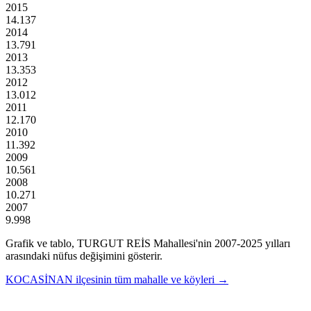
2015
14.137
2014
13.791
2013
13.353
2012
13.012
2011
12.170
2010
11.392
2009
10.561
2008
10.271
2007
9.998
Grafik ve tablo,
TURGUT REİS
Mahallesi'nin
2007
-
2025
yılları
arasındaki nüfus değişimini gösterir.
KOCASİNAN
ilçesinin tüm mahalle ve köyleri →