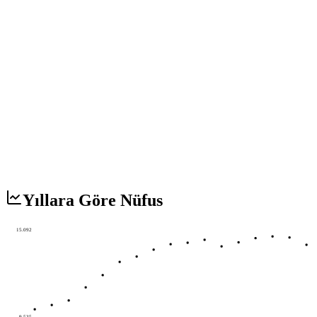
Yıllara Göre Nüfus
15.092
9.535