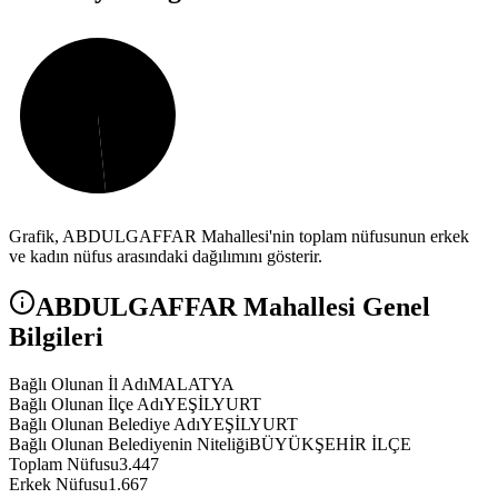
Grafik,
ABDULGAFFAR
Mahallesi'nin toplam nüfusunun erkek
ve kadın nüfus arasındaki dağılımını gösterir.
ABDULGAFFAR
Mahallesi Genel
Bilgileri
Bağlı Olunan İl Adı
MALATYA
Bağlı Olunan İlçe Adı
YEŞİLYURT
Bağlı Olunan Belediye Adı
YEŞİLYURT
Bağlı Olunan Belediyenin Niteliği
BÜYÜKŞEHİR İLÇE
Toplam Nüfusu
3.447
Erkek Nüfusu
1.667