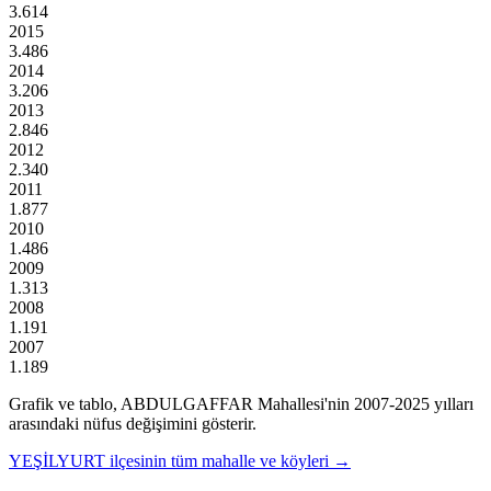
3.614
2015
3.486
2014
3.206
2013
2.846
2012
2.340
2011
1.877
2010
1.486
2009
1.313
2008
1.191
2007
1.189
Grafik ve tablo,
ABDULGAFFAR
Mahallesi'nin
2007
-
2025
yılları
arasındaki nüfus değişimini gösterir.
YEŞİLYURT
ilçesinin tüm mahalle ve köyleri →