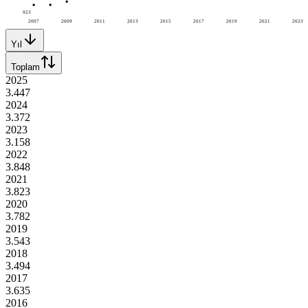
923
2007
2009
2011
2013
2015
2017
2019
2021
2023
Yıl
Toplam
2025
3.447
2024
3.372
2023
3.158
2022
3.848
2021
3.823
2020
3.782
2019
3.543
2018
3.494
2017
3.635
2016