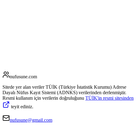
nufusune
.com
Sitede yer alan veriler TÜİK (Türkiye İstatistik Kurumu) Adrese
Dayalı Nüfus Kayıt Sistemi (ADNKS) verilerinden derlenmiştir.
Resmi kullanım için verilerin doğruluğunu
TÜİK'in resmi sitesinden
teyit ediniz.
nufusune@gmail.com