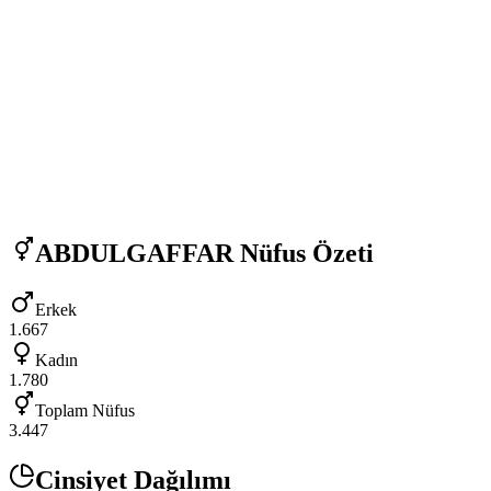
ABDULGAFFAR
Nüfus Özeti
Erkek
1.667
Kadın
1.780
Toplam Nüfus
3.447
Cinsiyet Dağılımı