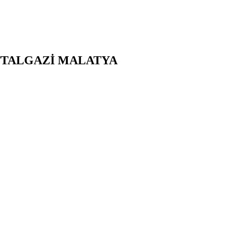
TTALGAZİ
MALATYA