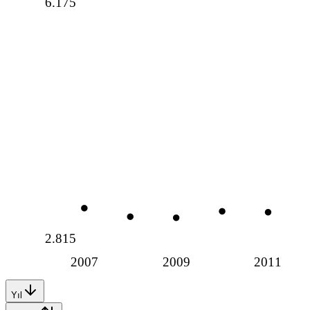
6.175
2.815
2007
2009
2011
Yıl