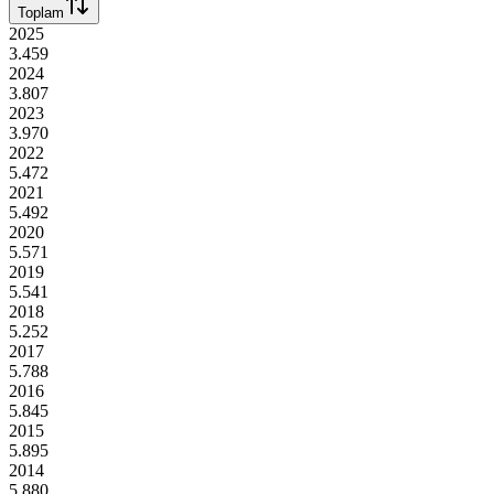
Toplam
2025
3.459
2024
3.807
2023
3.970
2022
5.472
2021
5.492
2020
5.571
2019
5.541
2018
5.252
2017
5.788
2016
5.845
2015
5.895
2014
5.880