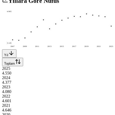
Yıllara Göre Nüfus
4.905
3.145
2007
2009
2011
2013
2015
2017
2019
2021
2023
Yıl
Toplam
2025
4.550
2024
4.377
2023
4.080
2022
4.601
2021
4.646
2020