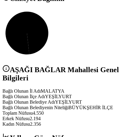
AŞAĞI BAĞLAR
Mahallesi Genel
Bilgileri
Bağlı Olunan İl Adı
MALATYA
Bağlı Olunan İlçe Adı
YEŞİLYURT
Bağlı Olunan Belediye Adı
YEŞİLYURT
Bağlı Olunan Belediyenin Niteliği
BÜYÜKŞEHİR İLÇE
Toplam Nüfusu
4.550
Erkek Nüfusu
2.194
Kadın Nüfusu
2.356