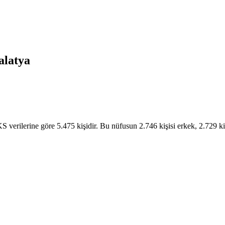
latya
verilerine göre 5.475 kişidir. Bu nüfusun 2.746 kişisi erkek, 2.729 kişi