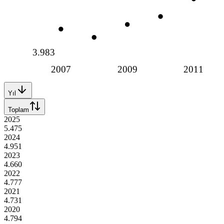
3.983
2007
2009
2011
Yıl
Toplam
2025
5.475
2024
4.951
2023
4.660
2022
4.777
2021
4.731
2020
4.794