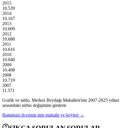
2015
10.539
2014
10.167
2013
10.609
2012
10.688
2011
10.616
2010
10.040
2009
10.408
2008
10.719
2007
11.571
Grafik ve tablo,
Merkez Beydağı
Mahallesi'nin
2007
-
2025
yılları
arasındaki nüfus değişimini gösterir.
Battalgazi
ilçesinin tüm mahalle ve köyleri →
SIKÇA SORULAN SORULAR