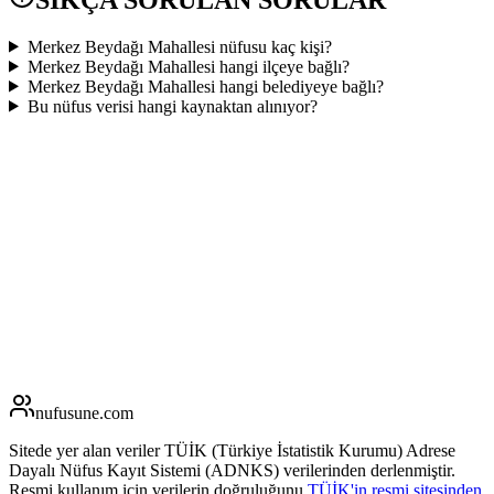
Merkez Beydağı Mahallesi nüfusu kaç kişi?
Merkez Beydağı Mahallesi hangi ilçeye bağlı?
Merkez Beydağı Mahallesi hangi belediyeye bağlı?
Bu nüfus verisi hangi kaynaktan alınıyor?
nufusune
.com
Sitede yer alan veriler TÜİK (Türkiye İstatistik Kurumu) Adrese
Dayalı Nüfus Kayıt Sistemi (ADNKS) verilerinden derlenmiştir.
Resmi kullanım için verilerin doğruluğunu
TÜİK'in resmi sitesinden