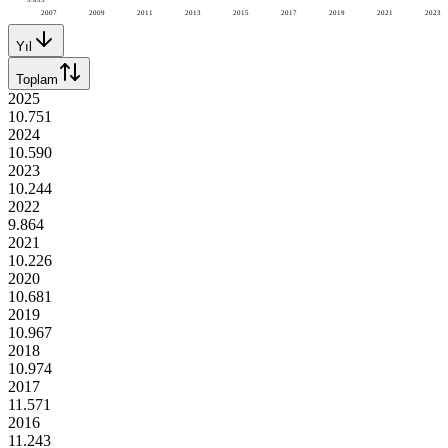
2007
2009
2011
2013
2015
2017
2019
2021
2023
Yıl
Toplam
2025
10.751
2024
10.590
2023
10.244
2022
9.864
2021
10.226
2020
10.681
2019
10.967
2018
10.974
2017
11.571
2016
11.243