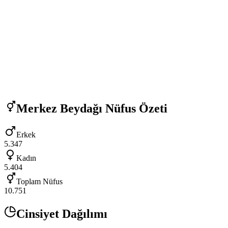
Merkez Beydağı
Nüfus Özeti
Erkek
5.347
Kadın
5.404
Toplam Nüfus
10.751
Cinsiyet Dağılımı