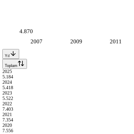
4.870
2007
2009
2011
Yıl
Toplam
2025
5.184
2024
5.418
2023
5.522
2022
7.403
2021
7.354
2020
7.556