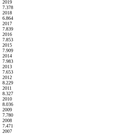
2019
7.378
2018
6.864
2017
7.839
2016
7.853
2015
7.909
2014
7.983
2013
7.653
2012
8.229
2011
8.327
2010
8.036
2009
7.780
2008
7.471
2007