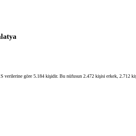
latya
erilerine göre 5.184 kişidir. Bu nüfusun 2.472 kişisi erkek, 2.712 kişi