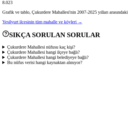
8.023
Grafik ve tablo,
Çukurdere
Mahallesi'nin
2007
-
2025
yılları arasındaki
Yeşilyurt
ilçesinin tüm mahalle ve köyleri →
SIKÇA SORULAN SORULAR
Çukurdere Mahallesi nüfusu kaç kişi?
Çukurdere Mahallesi hangi ilçeye bağlı?
Çukurdere Mahallesi hangi belediyeye bağlı?
Bu nüfus verisi hangi kaynaktan alınıyor?