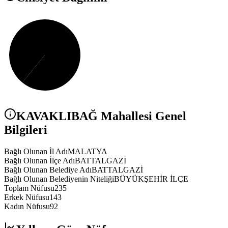
KAVAKLIBAĞ
Mahallesi Genel
Bilgileri
Bağlı Olunan İl Adı
MALATYA
Bağlı Olunan İlçe Adı
BATTALGAZİ
Bağlı Olunan Belediye Adı
BATTALGAZİ
Bağlı Olunan Belediyenin Niteliği
BÜYÜKŞEHİR İLÇE
Toplam Nüfusu
235
Erkek Nüfusu
143
Kadın Nüfusu
92