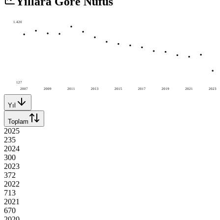
Yıllara Göre Nüfus
1.420
127
2007
2009
2011
2013
2015
2017
2019
2021
2023
Yıl
Toplam
2025
235
2024
300
2023
372
2022
713
2021
670
2020