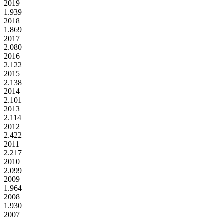
2019
1.939
2018
1.869
2017
2.080
2016
2.122
2015
2.138
2014
2.101
2013
2.114
2012
2.422
2011
2.217
2010
2.099
2009
1.964
2008
1.930
2007