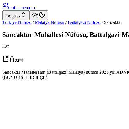
nufusune
.com
İl Seçiniz
Türkiye Nüfusu
/
Malatya
Nüfusu
/
Battalgazi
Nüfusu
/
Sancaktar
Sancaktar
Mahallesi Nüfusu,
Battalgazi
Ma
829
Özet
Sancaktar Mahallesi'nin (Battalgazi, Malatya) nüfusu 2025 yılı ADNKS 
(BÜYÜKŞEHİR İLÇE).