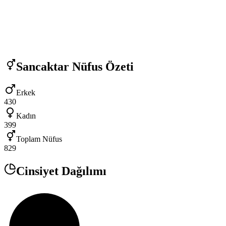
Sancaktar
Nüfus Özeti
Erkek
430
Kadın
399
Toplam Nüfus
829
Cinsiyet Dağılımı