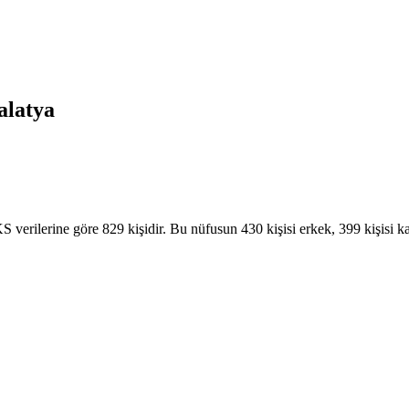
latya
verilerine göre 829 kişidir. Bu nüfusun 430 kişisi erkek, 399 kişisi ka