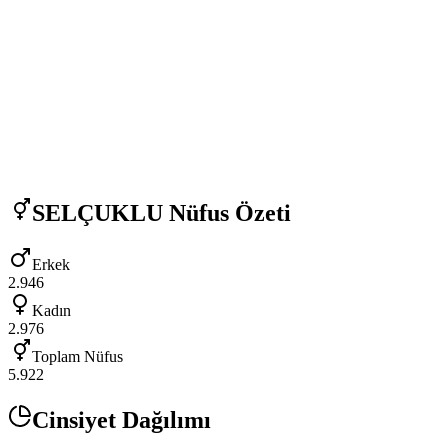
SELÇUKLU
Nüfus Özeti
Erkek
2.946
Kadın
2.976
Toplam Nüfus
5.922
Cinsiyet Dağılımı