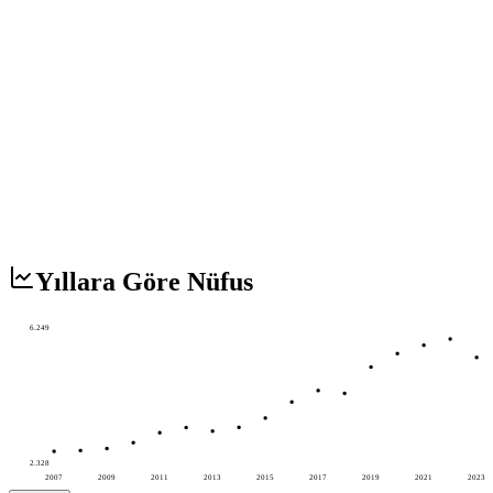
Yıllara Göre Nüfus
6.249
2.328
2007
2009
2011
2013
2015
2017
2019
2021
2023