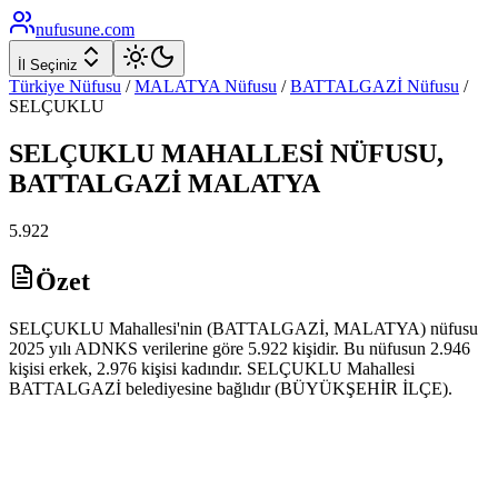
nufusune
.com
İl Seçiniz
Türkiye Nüfusu
/
MALATYA
Nüfusu
/
BATTALGAZİ
Nüfusu
/
SELÇUKLU
SELÇUKLU
MAHALLESİ NÜFUSU,
BATTALGAZİ
MALATYA
5.922
Özet
SELÇUKLU Mahallesi'nin (BATTALGAZİ, MALATYA) nüfusu
2025 yılı ADNKS verilerine göre 5.922 kişidir. Bu nüfusun 2.946
kişisi erkek, 2.976 kişisi kadındır. SELÇUKLU Mahallesi
BATTALGAZİ belediyesine bağlıdır (BÜYÜKŞEHİR İLÇE).