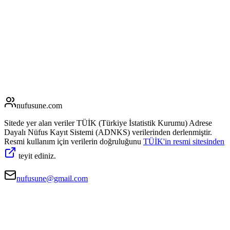
nufusune
.com
Sitede yer alan veriler TÜİK (Türkiye İstatistik Kurumu) Adrese
Dayalı Nüfus Kayıt Sistemi (ADNKS) verilerinden derlenmiştir.
Resmi kullanım için verilerin doğruluğunu
TÜİK'in resmi sitesinden
teyit ediniz.
nufusune@gmail.com