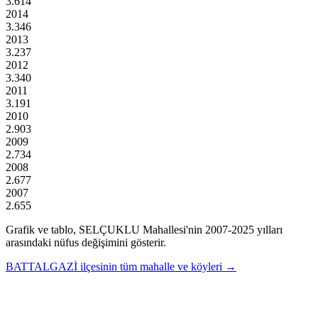
3.614
2014
3.346
2013
3.237
2012
3.340
2011
3.191
2010
2.903
2009
2.734
2008
2.677
2007
2.655
Grafik ve tablo,
SELÇUKLU
Mahallesi'nin
2007
-
2025
yılları
arasındaki nüfus değişimini gösterir.
BATTALGAZİ
ilçesinin tüm mahalle ve köyleri →