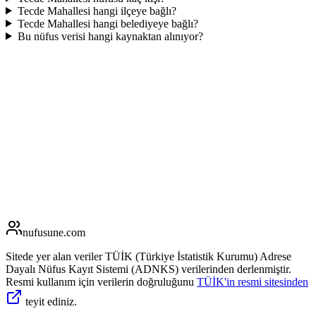
Tecde Mahallesi hangi ilçeye bağlı?
Tecde Mahallesi hangi belediyeye bağlı?
Bu nüfus verisi hangi kaynaktan alınıyor?
nufusune
.com
Sitede yer alan veriler TÜİK (Türkiye İstatistik Kurumu) Adrese
Dayalı Nüfus Kayıt Sistemi (ADNKS) verilerinden derlenmiştir.
Resmi kullanım için verilerin doğruluğunu
TÜİK'in resmi sitesinden
teyit ediniz.