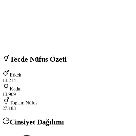
Tecde
Nüfus Özeti
Erkek
13.214
Kadın
13.969
Toplam Nüfus
27.183
Cinsiyet Dağılımı