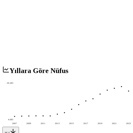
Yıllara Göre Nüfus
29.283
4.085
2007
2009
2011
2013
2015
2017
2019
2021
2023