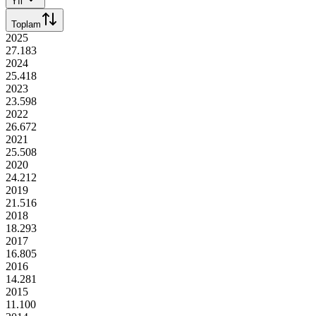
Yıl
Toplam
2025
27.183
2024
25.418
2023
23.598
2022
26.672
2021
25.508
2020
24.212
2019
21.516
2018
18.293
2017
16.805
2016
14.281
2015
11.100