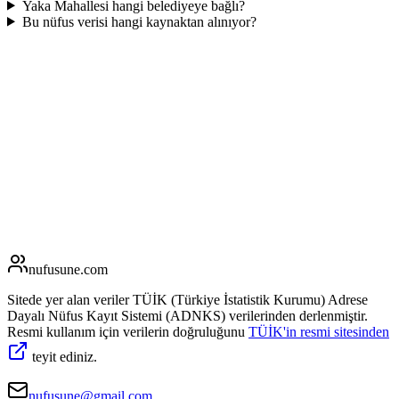
Yaka Mahallesi hangi belediyeye bağlı?
Bu nüfus verisi hangi kaynaktan alınıyor?
nufusune
.com
Sitede yer alan veriler TÜİK (Türkiye İstatistik Kurumu) Adrese
Dayalı Nüfus Kayıt Sistemi (ADNKS) verilerinden derlenmiştir.
Resmi kullanım için verilerin doğruluğunu
TÜİK'in resmi sitesinden
teyit ediniz.
nufusune@gmail.com