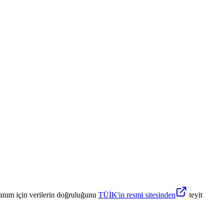
anım için verilerin doğruluğunu
TÜİK'in resmi sitesinden
teyit