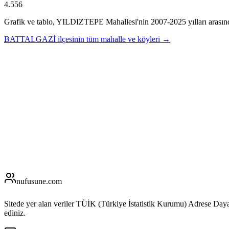
4.556
Grafik ve tablo,
YILDIZTEPE
Mahallesi'nin
2007
-
2025
yılları arasın
BATTALGAZİ
ilçesinin tüm mahalle ve köyleri →
nufusune
.com
Sitede yer alan veriler TÜİK (Türkiye İstatistik Kurumu) Adrese Day
ediniz.