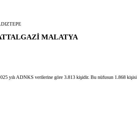
LDIZTEPE
ATTALGAZİ
MALATYA
lı ADNKS verilerine göre 3.813 kişidir. Bu nüfusun 1.868 kişisi