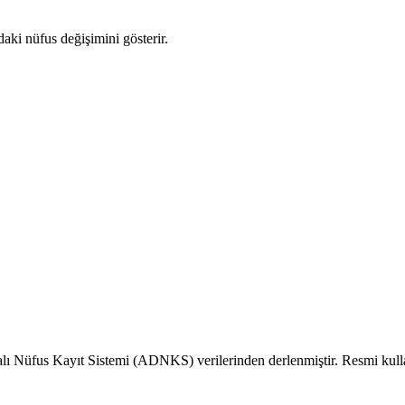
daki nüfus değişimini gösterir.
alı Nüfus Kayıt Sistemi (ADNKS) verilerinden derlenmiştir. Resmi kull