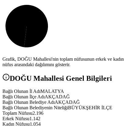
Grafik,
DOĞU
Mahallesi'nin toplam nüfusunun erkek ve kadın
nüfus arasındaki dağılımını gösterir.
DOĞU
Mahallesi Genel Bilgileri
Bağlı Olunan İl Adı
MALATYA
Bağlı Olunan İlçe Adı
AKÇADAĞ
Bağlı Olunan Belediye Adı
AKÇADAĞ
Bağlı Olunan Belediyenin Niteliği
BÜYÜKŞEHİR İLÇE
Toplam Nüfusu
2.196
Erkek Nüfusu
1.142
Kadın Nüfusu
1.054