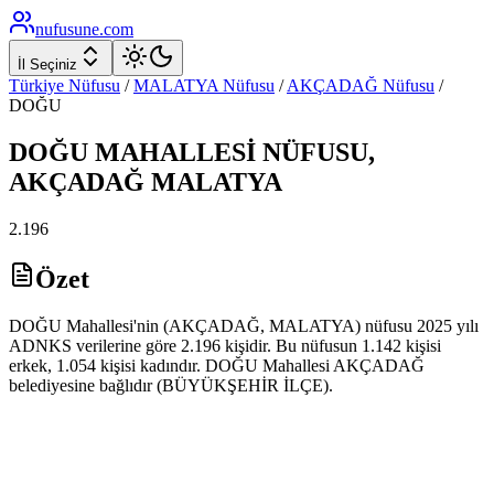
nufusune
.com
İl Seçiniz
Türkiye Nüfusu
/
MALATYA
Nüfusu
/
AKÇADAĞ
Nüfusu
/
DOĞU
DOĞU
MAHALLESİ NÜFUSU,
AKÇADAĞ
MALATYA
2.196
Özet
DOĞU Mahallesi'nin (AKÇADAĞ, MALATYA) nüfusu 2025 yılı
ADNKS verilerine göre 2.196 kişidir. Bu nüfusun 1.142 kişisi
erkek, 1.054 kişisi kadındır. DOĞU Mahallesi AKÇADAĞ
belediyesine bağlıdır (BÜYÜKŞEHİR İLÇE).