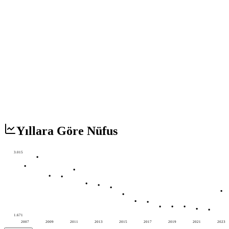
Yıllara Göre Nüfus
3.015
1.671
2007
2009
2011
2013
2015
2017
2019
2021
2023