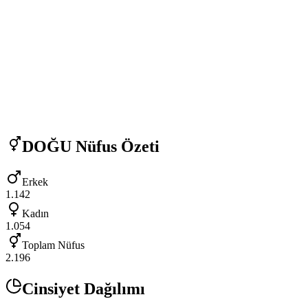
DOĞU
Nüfus Özeti
Erkek
1.142
Kadın
1.054
Toplam Nüfus
2.196
Cinsiyet Dağılımı