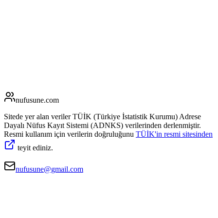
nufusune
.com
Sitede yer alan veriler TÜİK (Türkiye İstatistik Kurumu) Adrese
Dayalı Nüfus Kayıt Sistemi (ADNKS) verilerinden derlenmiştir.
Resmi kullanım için verilerin doğruluğunu
TÜİK'in resmi sitesinden
teyit ediniz.
nufusune@gmail.com