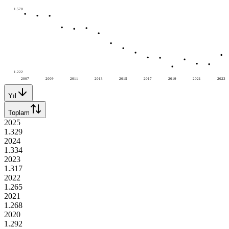
1.578
1.222
2007
2009
2011
2013
2015
2017
2019
2021
2023
Yıl
Toplam
2025
1.329
2024
1.334
2023
1.317
2022
1.265
2021
1.268
2020
1.292