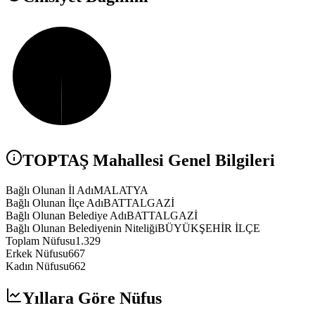
TOPTAŞ
Mahallesi Genel Bilgileri
Bağlı Olunan İl Adı
MALATYA
Bağlı Olunan İlçe Adı
BATTALGAZİ
Bağlı Olunan Belediye Adı
BATTALGAZİ
Bağlı Olunan Belediyenin Niteliği
BÜYÜKŞEHİR İLÇE
Toplam Nüfusu
1.329
Erkek Nüfusu
667
Kadın Nüfusu
662
Yıllara Göre Nüfus