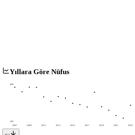
Yıllara Göre Nüfus
489
209
2007
2009
2011
2013
2015
2017
2019
2021
2023