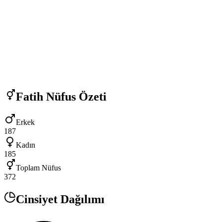
Fatih
Nüfus Özeti
Erkek
187
Kadın
185
Toplam Nüfus
372
Cinsiyet Dağılımı