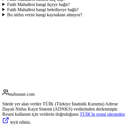
Fatih Mahallesi hangi ilçeye bağlı?
Fatih Mahallesi hangi belediyeye bağlı?
Bu nüfus verisi hangi kaynaktan alınıyor?
nufusune
.com
Sitede yer alan veriler TÜİK (Türkiye İstatistik Kurumu) Adrese
Dayalı Nüfus Kayıt Sistemi (ADNKS) verilerinden derlenmiştir.
Resmi kullanım için verilerin doğruluğunu
TÜİK'in resmi sitesinden
teyit ediniz.