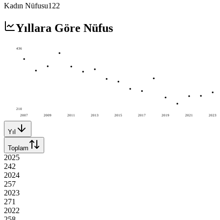
Kadın Nüfusu
122
Yıllara Göre Nüfus
436
210
2007
2009
2011
2013
2015
2017
2019
2021
2023
Yıl
Toplam
2025
242
2024
257
2023
271
2022
258