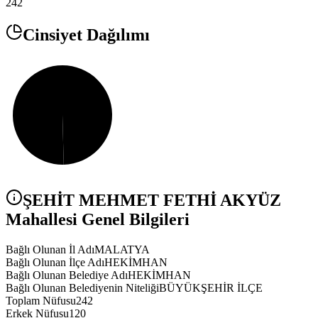
242
Cinsiyet Dağılımı
ŞEHİT MEHMET FETHİ AKYÜZ
Mahallesi Genel Bilgileri
Bağlı Olunan İl Adı
MALATYA
Bağlı Olunan İlçe Adı
HEKİMHAN
Bağlı Olunan Belediye Adı
HEKİMHAN
Bağlı Olunan Belediyenin Niteliği
BÜYÜKŞEHİR İLÇE
Toplam Nüfusu
242
Erkek Nüfusu
120