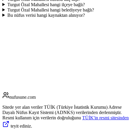
Turgut Özal Mahallesi hangi ilçeye bağlı?
Turgut Özal Mahallesi hangi belediyeye bağlı?
Bu nüfus verisi hangi kaynaktan alınıyor?
nufusune
.com
Sitede yer alan veriler TÜİK (Türkiye İstatistik Kurumu) Adrese
Dayalı Nüfus Kayıt Sistemi (ADNKS) verilerinden derlenmiştir.
Resmi kullanım için verilerin doğruluğunu
TÜİK'in resmi sitesinden
teyit ediniz.