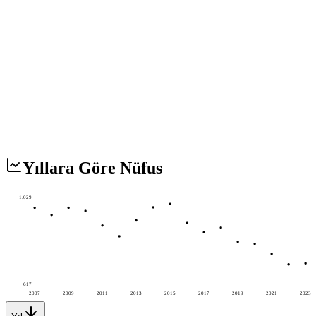
Yıllara Göre Nüfus
1.029
617
2007
2009
2011
2013
2015
2017
2019
2021
2023