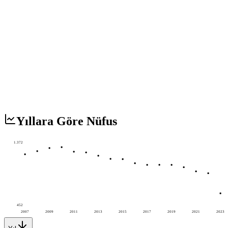
Yıllara Göre Nüfus
1.372
452
2007
2009
2011
2013
2015
2017
2019
2021
2023