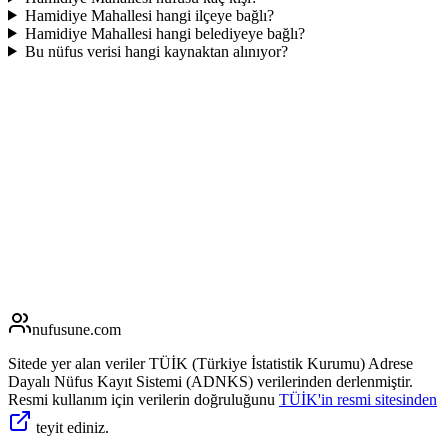
Hamidiye Mahallesi hangi ilçeye bağlı?
Hamidiye Mahallesi hangi belediyeye bağlı?
Bu nüfus verisi hangi kaynaktan alınıyor?
nufusune
.com
Sitede yer alan veriler TÜİK (Türkiye İstatistik Kurumu) Adrese
Dayalı Nüfus Kayıt Sistemi (ADNKS) verilerinden derlenmiştir.
Resmi kullanım için verilerin doğruluğunu
TÜİK'in resmi sitesinden
teyit ediniz.