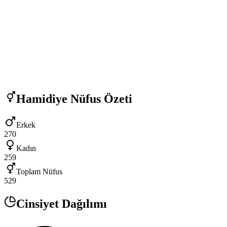
Hamidiye
Nüfus Özeti
Erkek
270
Kadın
259
Toplam Nüfus
529
Cinsiyet Dağılımı