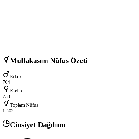
Mullakasım
Nüfus Özeti
Erkek
764
Kadın
738
Toplam Nüfus
1.502
Cinsiyet Dağılımı