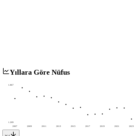
Yıllara Göre Nüfus
1.867
1.209
2007
2009
2011
2013
2015
2017
2019
2021
2023