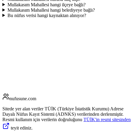
Mullakasım Mahallesi hangi ilçeye bağlı?
Mullakasım Mahallesi hangi belediyeye bağlı?
Bu nüfus verisi hangi kaynaktan alınıyor?
nufusune
.com
Sitede yer alan veriler TÜİK (Türkiye İstatistik Kurumu) Adrese
Dayalı Nüfus Kayıt Sistemi (ADNKS) verilerinden derlenmiştir.
Resmi kullanım için verilerin doğruluğunu
TÜİK'in resmi sitesinden
teyit ediniz.