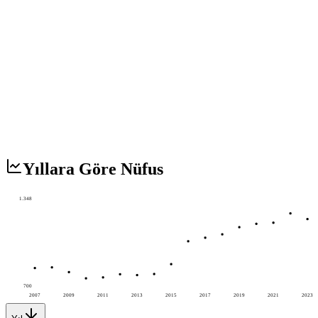
Yıllara Göre Nüfus
1.348
700
2007
2009
2011
2013
2015
2017
2019
2021
2023