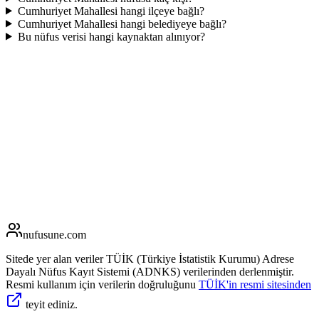
Cumhuriyet Mahallesi hangi ilçeye bağlı?
Cumhuriyet Mahallesi hangi belediyeye bağlı?
Bu nüfus verisi hangi kaynaktan alınıyor?
nufusune
.com
Sitede yer alan veriler TÜİK (Türkiye İstatistik Kurumu) Adrese
Dayalı Nüfus Kayıt Sistemi (ADNKS) verilerinden derlenmiştir.
Resmi kullanım için verilerin doğruluğunu
TÜİK'in resmi sitesinden
teyit ediniz.