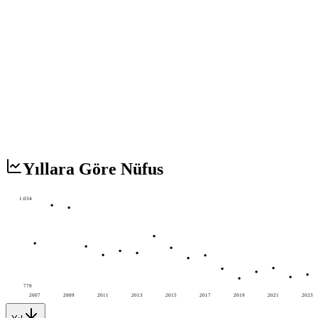
Yıllara Göre Nüfus
1.034
779
2007
2009
2011
2013
2015
2017
2019
2021
2023