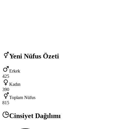
Yeni
Nüfus Özeti
Erkek
425
Kadın
390
Toplam Nüfus
815
Cinsiyet Dağılımı