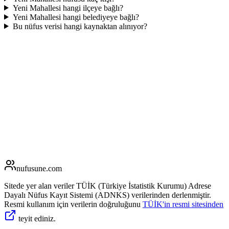
Yeni Mahallesi hangi ilçeye bağlı?
Yeni Mahallesi hangi belediyeye bağlı?
Bu nüfus verisi hangi kaynaktan alınıyor?
nufusune
.com
Sitede yer alan veriler TÜİK (Türkiye İstatistik Kurumu) Adrese
Dayalı Nüfus Kayıt Sistemi (ADNKS) verilerinden derlenmiştir.
Resmi kullanım için verilerin doğruluğunu
TÜİK'in resmi sitesinden
teyit ediniz.