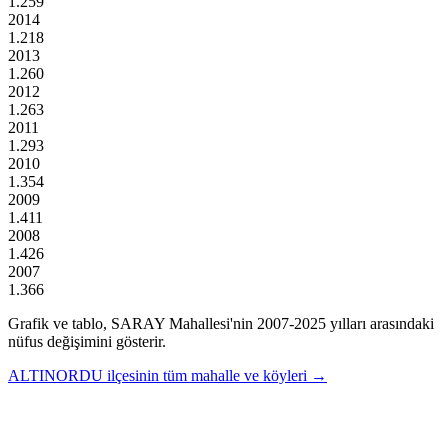
1.259
2014
1.218
2013
1.260
2012
1.263
2011
1.293
2010
1.354
2009
1.411
2008
1.426
2007
1.366
Grafik ve tablo,
SARAY
Mahallesi'nin
2007
-
2025
yılları arasındaki
nüfus değişimini gösterir.
ALTINORDU
ilçesinin tüm mahalle ve köyleri →