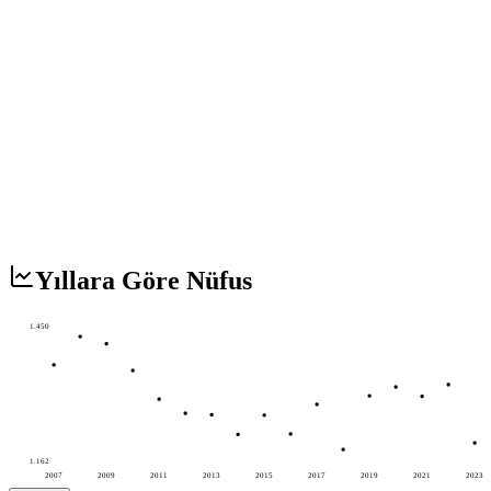
Yıllara Göre Nüfus
1.450
1.162
2007
2009
2011
2013
2015
2017
2019
2021
2023