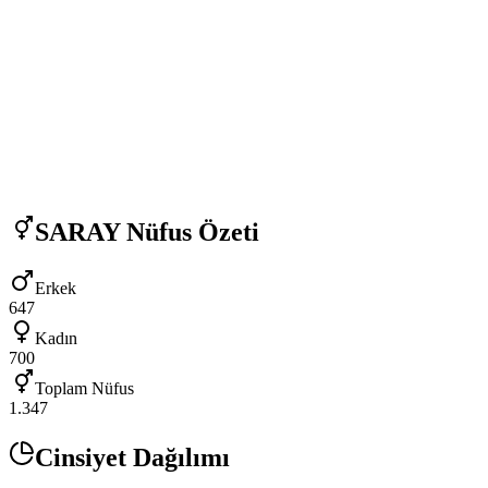
SARAY
Nüfus Özeti
Erkek
647
Kadın
700
Toplam Nüfus
1.347
Cinsiyet Dağılımı