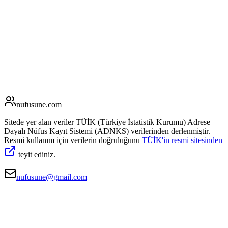
nufusune
.com
Sitede yer alan veriler TÜİK (Türkiye İstatistik Kurumu) Adrese
Dayalı Nüfus Kayıt Sistemi (ADNKS) verilerinden derlenmiştir.
Resmi kullanım için verilerin doğruluğunu
TÜİK'in resmi sitesinden
teyit ediniz.
nufusune@gmail.com