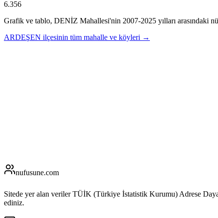
6.356
Grafik ve tablo,
DENİZ
Mahallesi'nin
2007
-
2025
yılları arasındaki nü
ARDEŞEN
ilçesinin tüm mahalle ve köyleri →
nufusune
.com
Sitede yer alan veriler TÜİK (Türkiye İstatistik Kurumu) Adrese Day
ediniz.