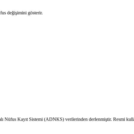
fus değişimini gösterir.
alı Nüfus Kayıt Sistemi (ADNKS) verilerinden derlenmiştir. Resmi kull