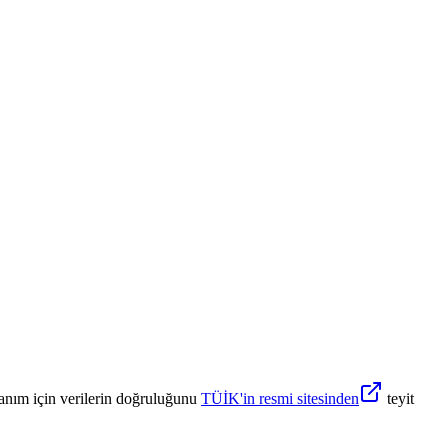
anım için verilerin doğruluğunu
TÜİK'in resmi sitesinden
teyit