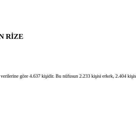
N
RİZE
erine göre 4.637 kişidir. Bu nüfusun 2.233 kişisi erkek, 2.404 kiş