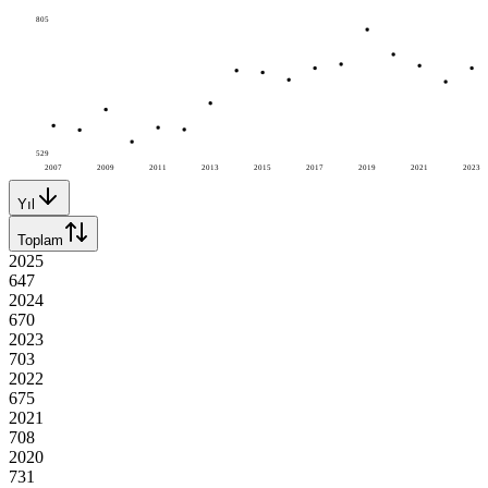
805
529
2007
2009
2011
2013
2015
2017
2019
2021
2023
Yıl
Toplam
2025
647
2024
670
2023
703
2022
675
2021
708
2020
731