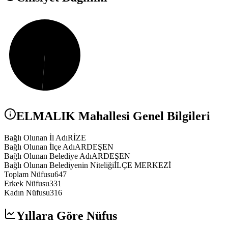
ELMALIK
Mahallesi Genel Bilgileri
Bağlı Olunan İl Adı
RİZE
Bağlı Olunan İlçe Adı
ARDEŞEN
Bağlı Olunan Belediye Adı
ARDEŞEN
Bağlı Olunan Belediyenin Niteliği
İLÇE MERKEZİ
Toplam Nüfusu
647
Erkek Nüfusu
331
Kadın Nüfusu
316
Yıllara Göre Nüfus