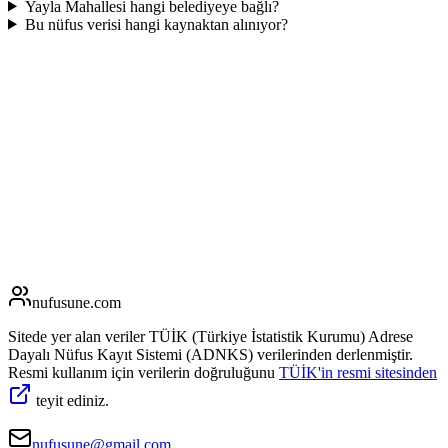
Yayla Mahallesi hangi belediyeye bağlı?
Bu nüfus verisi hangi kaynaktan alınıyor?
nufusune
.com
Sitede yer alan veriler TÜİK (Türkiye İstatistik Kurumu) Adrese
Dayalı Nüfus Kayıt Sistemi (ADNKS) verilerinden derlenmiştir.
Resmi kullanım için verilerin doğruluğunu
TÜİK'in resmi sitesinden
teyit ediniz.
nufusune@gmail.com