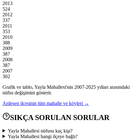
2013
524
2012
337
2011
353
2010
388
2009
387
2008
387
2007
302
Grafik ve tablo,
Yayla
Mahallesi'nin
2007
-
2025
yılları arasındaki
nüfus değişimini gösterir.
Ardeşen
ilçesinin tüm mahalle ve köyleri →
SIKÇA SORULAN SORULAR
Yayla Mahallesi nüfusu kaç kişi?
Yayla Mahallesi hangi ilçeye bağlı?