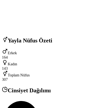
Yayla
Nüfus Özeti
Erkek
164
Kadın
143
Toplam Nüfus
307
Cinsiyet Dağılımı