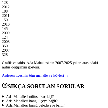
128
2012
188
2011
150
2010
145
2009
124
2008
350
2007
328
Grafik ve tablo,
Ada
Mahallesi'nin
2007
-
2025
yılları arasındaki
nüfus değişimini gösterir.
Ardeşen
ilçesinin tüm mahalle ve köyleri →
SIKÇA SORULAN SORULAR
Ada Mahallesi nüfusu kaç kişi?
Ada Mahallesi hangi ilçeye bağlı?
Ada Mahallesi hangi belediyeye bağlı?