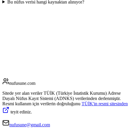
Bu nüfus verisi hangi kaynaktan alınıyor?
nufusune
.com
Sitede yer alan veriler TÜİK (Türkiye İstatistik Kurumu) Adrese
Dayalı Nüfus Kayıt Sistemi (ADNKS) verilerinden derlenmiştir.
Resmi kullanım için verilerin doğruluğunu
TÜİK'in resmi sitesinden
teyit ediniz.
nufusune@gmail.com