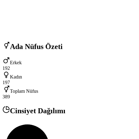
Ada
Nüfus Özeti
Erkek
192
Kadın
197
Toplam Nüfus
389
Cinsiyet Dağılımı