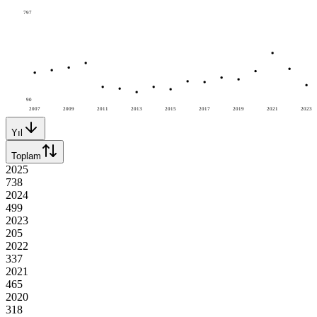
797
90
2007
2009
2011
2013
2015
2017
2019
2021
2023
Yıl
Toplam
2025
738
2024
499
2023
205
2022
337
2021
465
2020
318