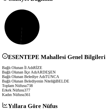
ESENTEPE
Mahallesi Genel Bilgileri
Bağlı Olunan İl Adı
RİZE
Bağlı Olunan İlçe Adı
ARDEŞEN
Bağlı Olunan Belediye Adı
TUNCA
Bağlı Olunan Belediyenin Niteliği
BELDE
Toplam Nüfusu
738
Erkek Nüfusu
377
Kadın Nüfusu
361
Yıllara Göre Nüfus