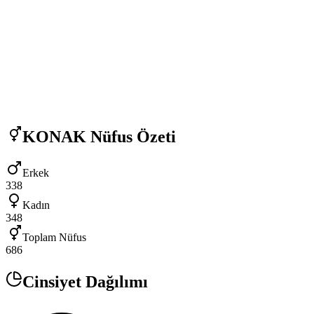
KONAK
Nüfus Özeti
Erkek
338
Kadın
348
Toplam Nüfus
686
Cinsiyet Dağılımı