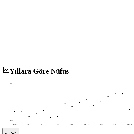
Yıllara Göre Nüfus
762
248
2007
2009
2011
2013
2015
2017
2019
2021
2023