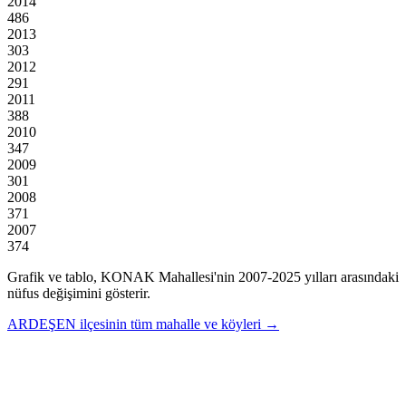
2014
486
2013
303
2012
291
2011
388
2010
347
2009
301
2008
371
2007
374
Grafik ve tablo,
KONAK
Mahallesi'nin
2007
-
2025
yılları arasındaki
nüfus değişimini gösterir.
ARDEŞEN
ilçesinin tüm mahalle ve köyleri →