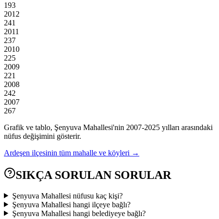
193
2012
241
2011
237
2010
225
2009
221
2008
242
2007
267
Grafik ve tablo,
Şenyuva
Mahallesi'nin
2007
-
2025
yılları arasındaki
nüfus değişimini gösterir.
Ardeşen
ilçesinin tüm mahalle ve köyleri →
SIKÇA SORULAN SORULAR
Şenyuva Mahallesi nüfusu kaç kişi?
Şenyuva Mahallesi hangi ilçeye bağlı?
Şenyuva Mahallesi hangi belediyeye bağlı?