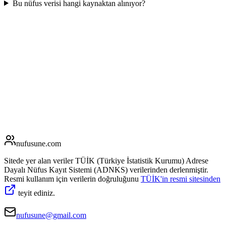
Bu nüfus verisi hangi kaynaktan alınıyor?
nufusune
.com
Sitede yer alan veriler TÜİK (Türkiye İstatistik Kurumu) Adrese
Dayalı Nüfus Kayıt Sistemi (ADNKS) verilerinden derlenmiştir.
Resmi kullanım için verilerin doğruluğunu
TÜİK'in resmi sitesinden
teyit ediniz.
nufusune@gmail.com