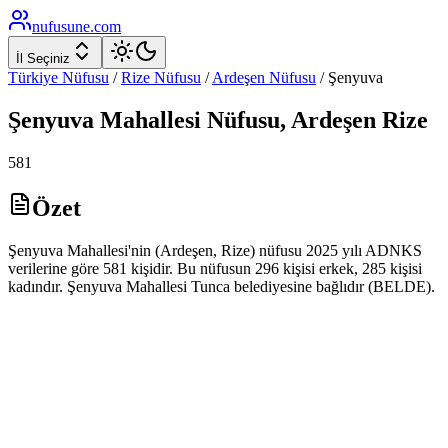
nufusune
.com
İl Seçiniz
Türkiye Nüfusu
/
Rize
Nüfusu
/
Ardeşen
Nüfusu
/
Şenyuva
Şenyuva
Mahallesi Nüfusu,
Ardeşen
Rize
581
Özet
Şenyuva Mahallesi'nin (Ardeşen, Rize) nüfusu 2025 yılı ADNKS
verilerine göre 581 kişidir. Bu nüfusun 296 kişisi erkek, 285 kişisi
kadındır. Şenyuva Mahallesi Tunca belediyesine bağlıdır (BELDE).