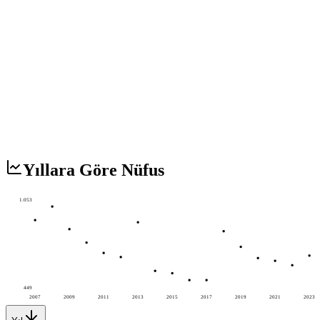
Yıllara Göre Nüfus
1.053
449
2007
2009
2011
2013
2015
2017
2019
2021
2023