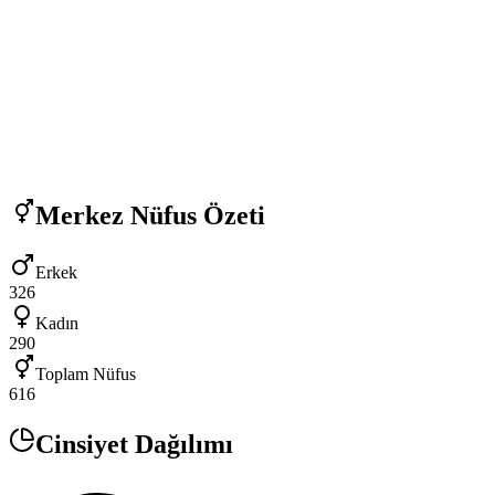
Merkez
Nüfus Özeti
Erkek
326
Kadın
290
Toplam Nüfus
616
Cinsiyet Dağılımı