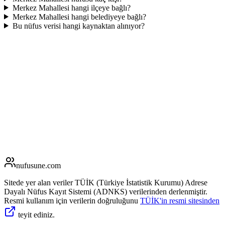
Merkez Mahallesi hangi ilçeye bağlı?
Merkez Mahallesi hangi belediyeye bağlı?
Bu nüfus verisi hangi kaynaktan alınıyor?
nufusune
.com
Sitede yer alan veriler TÜİK (Türkiye İstatistik Kurumu) Adrese
Dayalı Nüfus Kayıt Sistemi (ADNKS) verilerinden derlenmiştir.
Resmi kullanım için verilerin doğruluğunu
TÜİK'in resmi sitesinden
teyit ediniz.