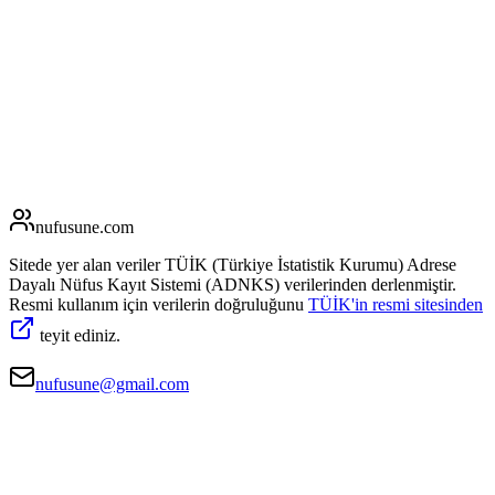
nufusune
.com
Sitede yer alan veriler TÜİK (Türkiye İstatistik Kurumu) Adrese
Dayalı Nüfus Kayıt Sistemi (ADNKS) verilerinden derlenmiştir.
Resmi kullanım için verilerin doğruluğunu
TÜİK'in resmi sitesinden
teyit ediniz.
nufusune@gmail.com