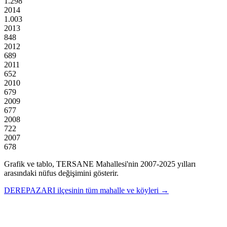
1.298
2014
1.003
2013
848
2012
689
2011
652
2010
679
2009
677
2008
722
2007
678
Grafik ve tablo,
TERSANE
Mahallesi'nin
2007
-
2025
yılları
arasındaki nüfus değişimini gösterir.
DEREPAZARI
ilçesinin tüm mahalle ve köyleri →