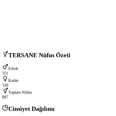
TERSANE
Nüfus Özeti
Erkek
551
Kadın
336
Toplam Nüfus
887
Cinsiyet Dağılımı