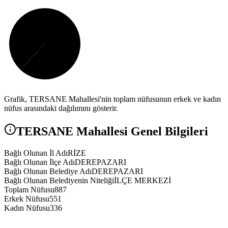
Grafik,
TERSANE
Mahallesi'nin toplam nüfusunun erkek ve kadın
nüfus arasındaki dağılımını gösterir.
TERSANE
Mahallesi Genel Bilgileri
Bağlı Olunan İl Adı
RİZE
Bağlı Olunan İlçe Adı
DEREPAZARI
Bağlı Olunan Belediye Adı
DEREPAZARI
Bağlı Olunan Belediyenin Niteliği
İLÇE MERKEZİ
Toplam Nüfusu
887
Erkek Nüfusu
551
Kadın Nüfusu
336