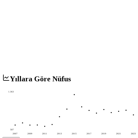
Yıllara Göre Nüfus
1.363
587
2007
2009
2011
2013
2015
2017
2019
2021
2023