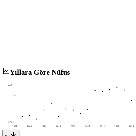
Yıllara Göre Nüfus
2.001
1.569
2007
2009
2011
2013
2015
2017
2019
2021
2023