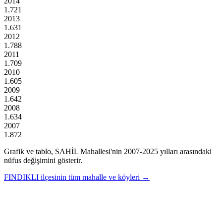
2014
1.721
2013
1.631
2012
1.788
2011
1.709
2010
1.605
2009
1.642
2008
1.634
2007
1.872
Grafik ve tablo,
SAHİL
Mahallesi'nin
2007
-
2025
yılları arasındaki
nüfus değişimini gösterir.
FINDIKLI
ilçesinin tüm mahalle ve köyleri →