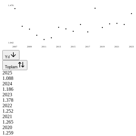
1.476
1.042
2007
2009
2011
2013
2015
2017
2019
2021
2023
Yıl
Toplam
2025
1.088
2024
1.186
2023
1.378
2022
1.252
2021
1.265
2020
1.259