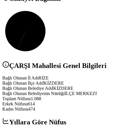
ÇARŞI
Mahallesi Genel Bilgileri
Bağlı Olunan İl Adı
RİZE
Bağlı Olunan İlçe Adı
İKİZDERE
Bağlı Olunan Belediye Adı
İKİZDERE
Bağlı Olunan Belediyenin Niteliği
İLÇE MERKEZİ
Toplam Nüfusu
1.088
Erkek Nüfusu
614
Kadın Nüfusu
474
Yıllara Göre Nüfus