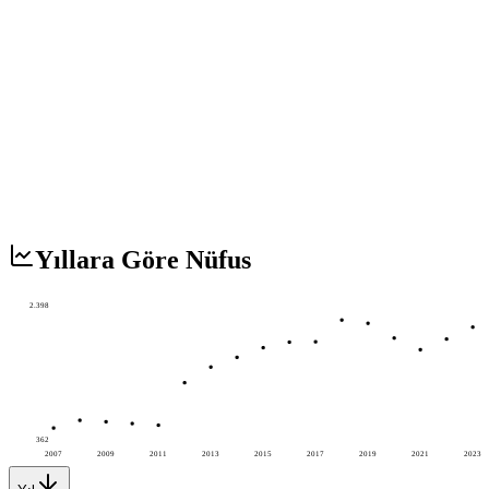
Yıllara Göre Nüfus
2.398
362
2007
2009
2011
2013
2015
2017
2019
2021
2023