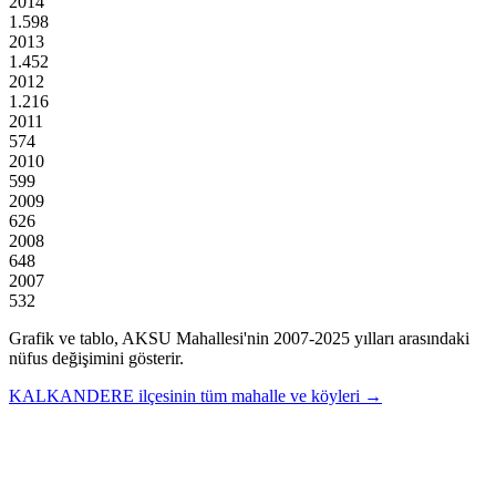
2014
1.598
2013
1.452
2012
1.216
2011
574
2010
599
2009
626
2008
648
2007
532
Grafik ve tablo,
AKSU
Mahallesi'nin
2007
-
2025
yılları arasındaki
nüfus değişimini gösterir.
KALKANDERE
ilçesinin tüm mahalle ve köyleri →