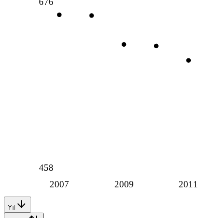
676
458
2007
2009
2011
Yıl