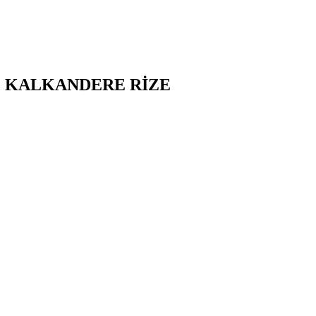
,
KALKANDERE
RİZE